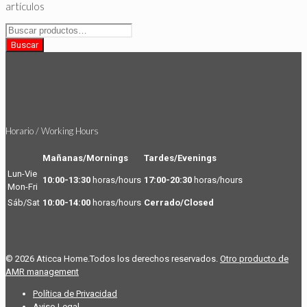
artículos
Buscar
por:
Buscar
Horario / Working Hours
Mañanas/Mornings
Tardes/Evenings
Lun-Vie
10:00-13:30
horas/hours
17:00-20:30
horas/hours
Mon-Fri
Sáb/Sat
10:00-14:00
horas/hours
Cerrado/Closed
© 2026 Aticca Home.Todos los derechos reservados.
Otro producto de
AMR management
Política de Privacidad
Aviso Legal