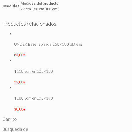
Medidas del producto
Medidas
27 cm 150 cm 180 cm
Productos relacionados
UNDER Base Tapizada 150×180 3D gris
63,00
€
1110 Somier 105×180
23,00
€
1180 Somier 105×190
30,00
€
Carrito
Búsqueda de