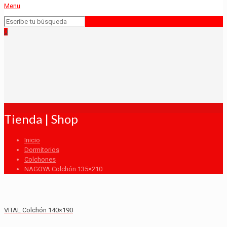
Menu
0
Tienda | Shop
Inicio
Dormitorios
Colchones
NAGOYA Colchón 135×210
VITAL Colchón 140×190