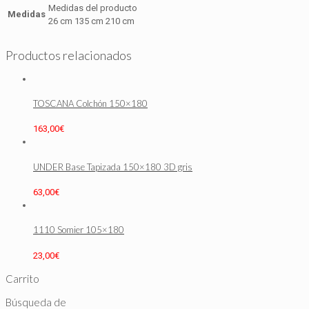
Medidas del producto
Medidas
26 cm 135 cm 210 cm
Productos relacionados
TOSCANA Colchón 150×180
163,00
€
UNDER Base Tapizada 150×180 3D gris
63,00
€
1110 Somier 105×180
23,00
€
Carrito
Búsqueda de