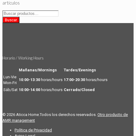
artículos
Buscar
por:
Buscar
Horario / Working Hours
Mañanas/Mornings
Tardes/Evenings
Lun-Vie
10:00-13:30
horas/hours
17:00-20:30
horas/hours
Mon-Fri
Sáb/Sat
10:00-14:00
horas/hours
Cerrado/Closed
© 2026 Aticca Home.Todos los derechos reservados.
Otro producto de
AMR management
Política de Privacidad
Aviso Legal