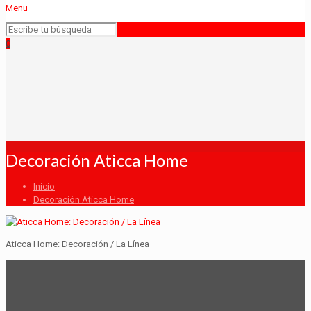
Menu
0
Decoración Aticca Home
Inicio
Decoración Aticca Home
Aticca Home: Decoración / La Línea