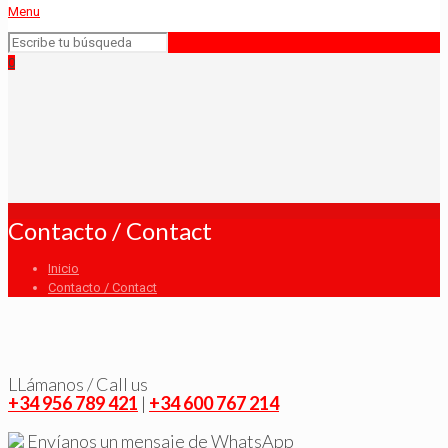
Menu
0
Contacto / Contact
Inicio
Contacto / Contact
LLámanos / Call us
+34 956 789 421
|
+34 600 767 214
Envíanos un mensaje de WhatsApp