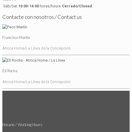
Sáb/Sat
10:00-14:00
horas/hours
Cerrado/Closed
Contacte con nosotros / Contact us
Francisco Martín
Aticca Home/La Línea de la Concepción
Eli Rocha
Aticca Home/La Línea de la Concepción
Horario / Working Hours