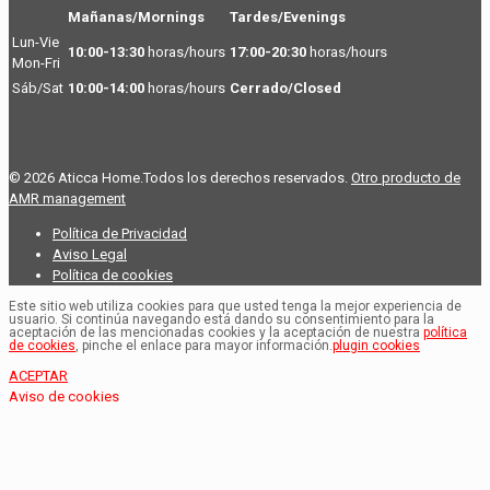
Mañanas/Mornings
Tardes/Evenings
Lun-Vie
10:00-13:30
horas/hours
17:00-20:30
horas/hours
Mon-Fri
Sáb/Sat
10:00-14:00
horas/hours
Cerrado/Closed
© 2026 Aticca Home.Todos los derechos reservados.
Otro producto de
AMR management
Política de Privacidad
Aviso Legal
Política de cookies
Este sitio web utiliza cookies para que usted tenga la mejor experiencia de
usuario. Si continúa navegando está dando su consentimiento para la
aceptación de las mencionadas cookies y la aceptación de nuestra
política
de cookies
, pinche el enlace para mayor información.
plugin cookies
ACEPTAR
Aviso de cookies