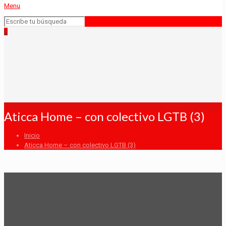
Menu
0
Aticca Home – con colectivo LGTB (3)
Inicio
Aticca Home – con colectivo LGTB (3)