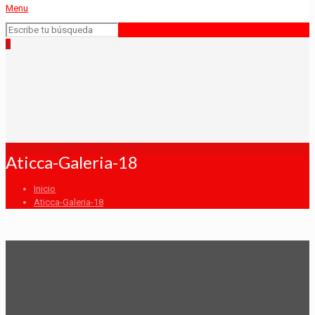
Menu
0
Aticca-Galeria-18
Inicio
Aticca-Galeria-18